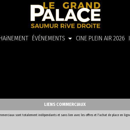
HAiNEMENT
ÉVÉNEMENTS
CINE PLEIN AIR 2026
LIENS COMMERCIAUX
ommerciaux sont totalement indépendants et sans lien avec les offres et l'achat de place en lign