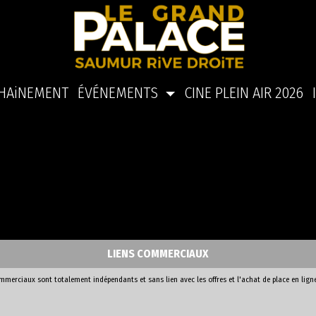
HAiNEMENT
ÉVÉNEMENTS
CINE PLEIN AIR 2026
LIENS COMMERCIAUX
ommerciaux sont totalement indépendants et sans lien avec les offres et l'achat de place en lign