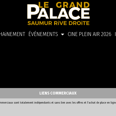
HAiNEMENT
ÉVÉNEMENTS
CINE PLEIN AIR 2026
LIENS COMMERCIAUX
ommerciaux sont totalement indépendants et sans lien avec les offres et l'achat de place en lign