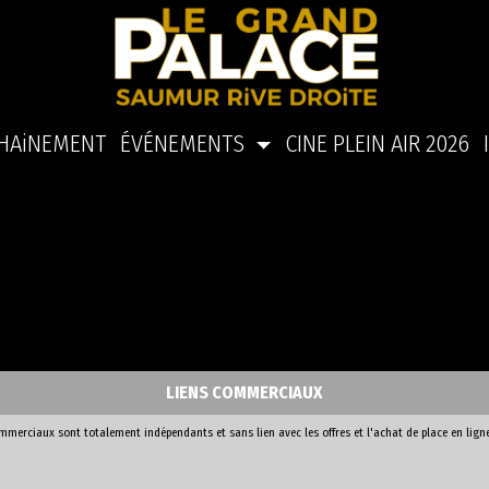
HAiNEMENT
ÉVÉNEMENTS
CINE PLEIN AIR 2026
LIENS COMMERCIAUX
ommerciaux sont totalement indépendants et sans lien avec les offres et l'achat de place en lign