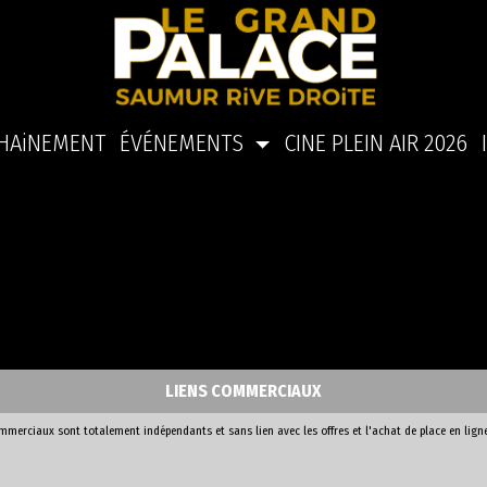
HAiNEMENT
ÉVÉNEMENTS
CINE PLEIN AIR 2026
LIENS COMMERCIAUX
ommerciaux sont totalement indépendants et sans lien avec les offres et l'achat de place en lign