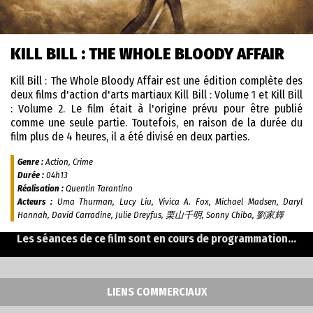
KILL BILL : THE WHOLE BLOODY AFFAIR
Kill Bill : The Whole Bloody Affair est une édition complète des
deux films d'action d'arts martiaux Kill Bill : Volume 1 et Kill Bill
: Volume 2. Le film était à l'origine prévu pour être publié
comme une seule partie. Toutefois, en raison de la durée du
film plus de 4 heures, il a été divisé en deux parties.
Genre :
Action, Crime
Durée :
04h13
Réalisation :
Quentin Tarantino
Acteurs :
Uma Thurman, Lucy Liu, Vivica A. Fox, Michael Madsen, Daryl
Hannah, David Carradine, Julie Dreyfus, 栗山千明, Sonny Chiba, 劉家輝
Les séances de ce film sont en cours de programmation...
LIENS COMMERCIAUX