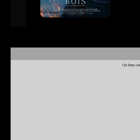
Ces liens c