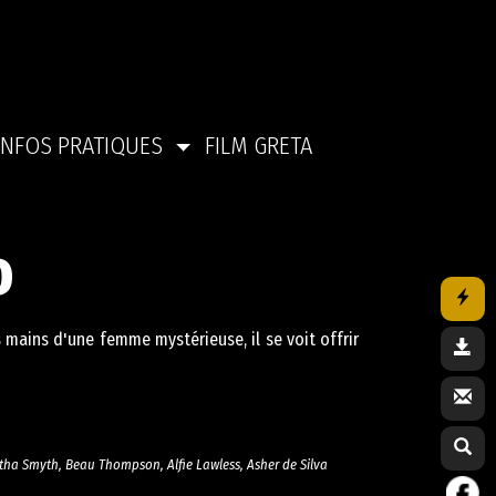
INFOS PRATIQUES
FILM GRETA
D
s mains d'une femme mystérieuse, il se voit offrir
itha Smyth, Beau Thompson, Alfie Lawless, Asher de Silva