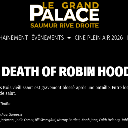
HAiNEMENT
ÉVÉNEMENTS
CINE PLEIN AIR 2026
 DEATH OF ROBIN HOO
 Bois vieillissant est gravement blessé après une bataille. Entre le
de salut.
Thriller
chael Sarnoski
ackman, Jodie Comer, Bill Skarsgård, Murray Bartlett, Noah Jupe, Faith Delaney, Tab