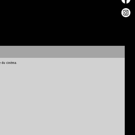
e du cinéma.