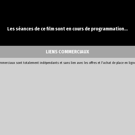
Les séances de ce film sont en cours de programmation...
LIENS COMMERCIAUX
ommerciaux sont totalement indépendants et sans lien avec les offres et l'achat de place en lign