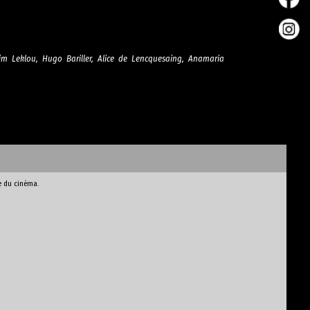
rim Leklou, Hugo Bariller, Alice de Lencquesaing, Anamaria
e du cinéma.