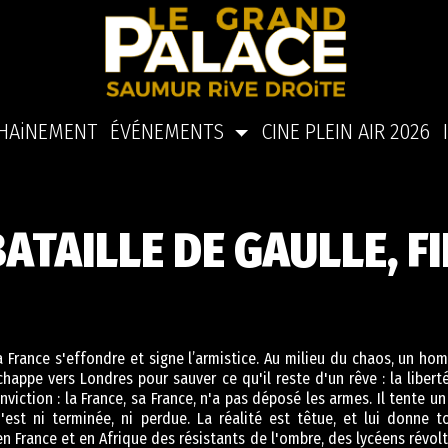
HAiNEMENT
ÉVÉNEMENTS
CINE PLEIN AIR 2026
BATAILLE DE GAULLE, FIL
a France s'effondre et signe l’armistice. Au milieu du chaos, un ho
happe vers Londres pour sauver ce qu'il reste d'un rêve : la libert
nviction : la France, sa France, n'a pas déposé les armes. Il tente u
'est ni terminée, ni perdue. La réalité est têtue, et lui donne 
en France et en Afrique des résistants de l'ombre, des lycéens révolt