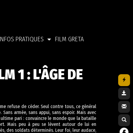
INFOS PRATIQUES
FILM GRETA
M 1 : L'ÂGE DE
mme refuse de céder. Seul contre tous, ce général
é. Sans armée, sans appui, sans espoir. Mais avec
n ultime pari : convaincre le monde que la bataille
tort. Mais peu à peu se lèvent autour de lui en
és, des soldats déterminés. Leur foi, leur audace,