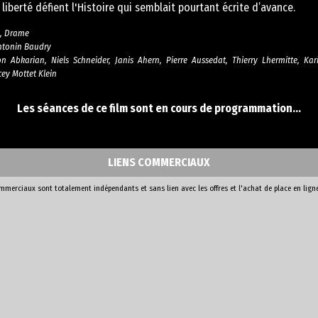
 liberté défient l'Histoire qui semblait pourtant écrite d’avance.
e, Drame
ntonin Baudry
 Abkarian, Niels Schneider, Janis Ahern, Pierre Aussedat, Thierry Lhermitte, Ka
ey Mottet Klein
Les séances de ce film sont en cours de programmation...
LIENS COMMERCIAUX
ommerciaux sont totalement indépendants et sans lien avec les offres et l'achat de place en lign