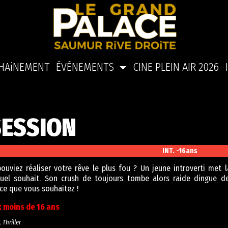
HAiNEMENT
ÉVÉNEMENTS
CINE PLEIN AIR 2026
ESSION
INT. -16ans
pouviez réaliser votre rêve le plus fou ? Un jeune introverti met
uel souhait. Son crush de toujours tombe alors raide dingue de 
 ce que vous souhaitez !
x moins de 16 ans
 Thriller