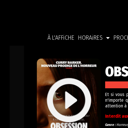
À L'AFFiCHE
HORAiRES
PROC
OBS
Et si vous 
n'importe q
attention à
Interdit au
Genre :
Horreur,