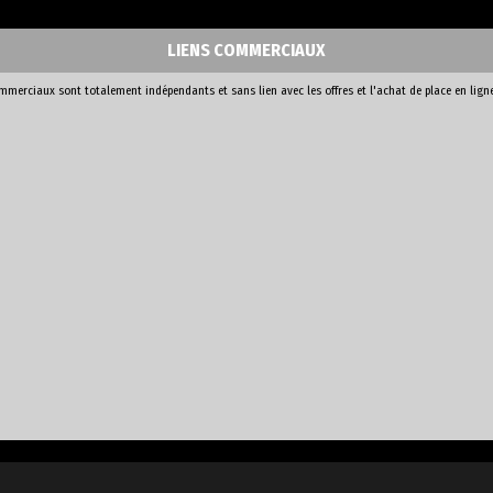
LIENS COMMERCIAUX
ommerciaux sont totalement indépendants et sans lien avec les offres et l'achat de place en lign